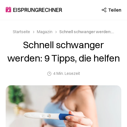
EISPRUNGRECHNER
Teilen
Startseite
Magazin
Schnell schwanger werden: 9 Tipps, die helfen
Schnell schwanger
werden: 9 Tipps, die helfen
4 Min. Lesezeit