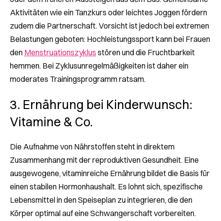
Aktivitäten wie ein Tanzkurs oder leichtes Joggen fördern
zudem die Partnerschaft. Vorsicht ist jedoch bei extremen
Belastungen geboten: Hochleistungssport kann bei Frauen
den
Menstruationszyklus
stören und die Fruchtbarkeit
hemmen. Bei Zyklusunregelmäßigkeiten ist daher ein
moderates Trainingsprogramm ratsam.
3. Ernährung bei Kinderwunsch:
Vitamine & Co.
Die Aufnahme von Nährstoffen steht in direktem
Zusammenhang mit der reproduktiven Gesundheit. Eine
ausgewogene, vitaminreiche Ernährung bildet die Basis für
einen stabilen Hormonhaushalt. Es lohnt sich, spezifische
Lebensmittel in den Speiseplan zu integrieren, die den
Körper optimal auf eine Schwangerschaft vorbereiten.