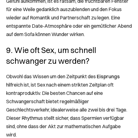
Gefühl aufkommen, ist es ratsam, die fruchtbaren Fenster
für eine Weile gedanklich auszublenden und den Fokus
wieder auf Romantik und Partnerschaft zu legen. Eine
entspannte Date-Atmosphäre oder ein gemütlicher Abend
auf dem Sofa können Wunder wirken.
9. Wie oft Sex, um schnell
schwanger zu werden?
Obwohl das Wissen um den Zeitpunkt des
Eisprungs
hilfreich ist, ist Sex nach einem strikten Zeitplan oft
kontraproduktiv. Die besten Chancen auf eine
Schwangerschaft bietet regelmäßiger
Geschlechtsverkehr, idealerweise alle zwei bis drei Tage.
Dieser Rhythmus stellt sicher, dass Spermien verfügbar
sind, ohne dass der Akt zur mathematischen Aufgabe
wird.