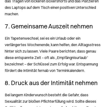
das Tragen von lockeren Boxershorts und das Platzieren
des Laptops auf dem Tisch einen positiven Unterschied
machen.
7. Gemeinsame Auszeit nehmen
Ein Tapetenwechsel, sei es ein Urlaub oder ein
verlängertes Wochenende, kann helfen, den Alltagsstress
hinter sich zu lassen. Viele Paare berichten, dass genau
diese entspannte Zeit – oft als „Empfängnisurlaub“
bezeichnet – der Schlüssel zum Erfolg war. Entspannung
fördert die Intimität fernab von Terminkalendern.
8. Druck aus der Intimität nehmen
Bei langem Kinderwunsch besteht die Gefahr, dass
Sexualität zur bloßen Pflichterfüllung wird. Sollte dieses