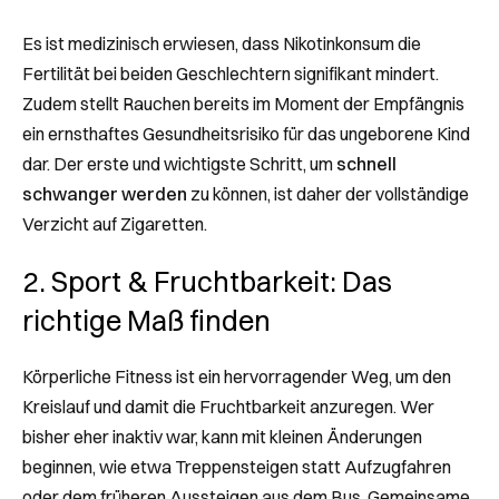
Es ist medizinisch erwiesen, dass Nikotinkonsum die
Fertilität bei beiden Geschlechtern signifikant mindert.
Zudem stellt Rauchen bereits im Moment der Empfängnis
ein ernsthaftes Gesundheitsrisiko für das ungeborene Kind
dar. Der erste und wichtigste Schritt, um
schnell
schwanger werden
zu können, ist daher der vollständige
Verzicht auf Zigaretten.
2. Sport & Fruchtbarkeit: Das
richtige Maß finden
Körperliche Fitness ist ein hervorragender Weg, um den
Kreislauf und damit die Fruchtbarkeit anzuregen. Wer
bisher eher inaktiv war, kann mit kleinen Änderungen
beginnen, wie etwa Treppensteigen statt Aufzugfahren
oder dem früheren Aussteigen aus dem Bus. Gemeinsame